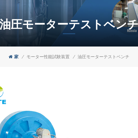
油圧モーターテストベン
家
/
/
モーター性能試験装置
油圧モーターテストベンチ