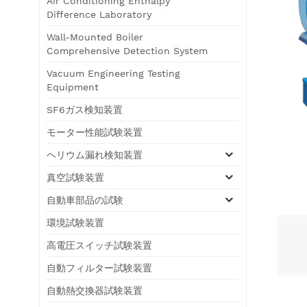
Air Conditioning Enthalpy
Difference Laboratory
Wall-Mounted Boiler
Comprehensive Detection System
Vacuum Engineering Testing
Equipment
SF6ガス検知装置
モーター性能試験装置
ヘリウム漏れ検知装置
真空試験装置
自動車部品の試験
環境試験装置
高電圧スイッチ試験装置
自動フィルター試験装置
自動熱交換器試験装置