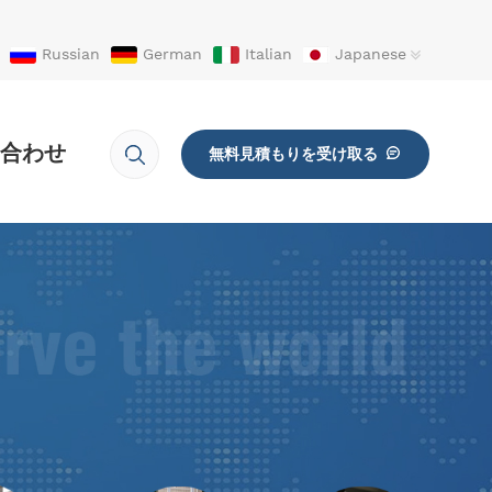
Russian
German
Italian
Japanese
合わせ
無料見積もりを受け取る