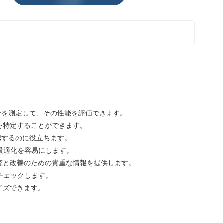
ーを測定して、その性能を評価できます。
を特定することができます。
認するのに役立ちます。
最適化を容易にします。
究と改善のための貴重な情報を提供します。
チェックします。
イズできます。