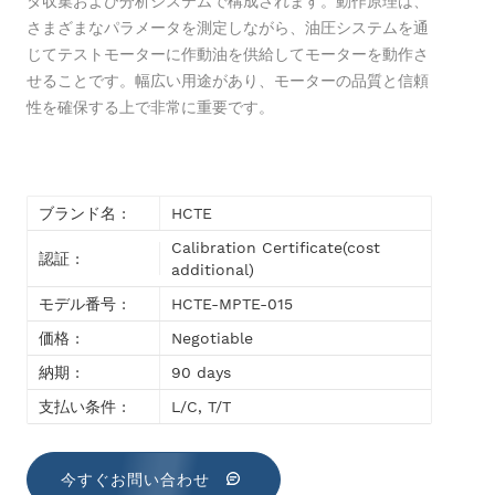
タ収集および分析システムで構成されます。動作原理は、
さまざまなパラメータを測定しながら、油圧システムを通
じてテストモーターに作動油を供給してモーターを動作さ
せることです。幅広い用途があり、モーターの品質と信頼
性を確保する上で非常に重要です。
ブランド名 :
HCTE
Calibration Certificate(cost
認証 :
additional)
モデル番号 :
HCTE-MPTE-015
価格 :
Negotiable
納期 :
90 days
支払い条件 :
L/C, T/T
今すぐお問い合わせ