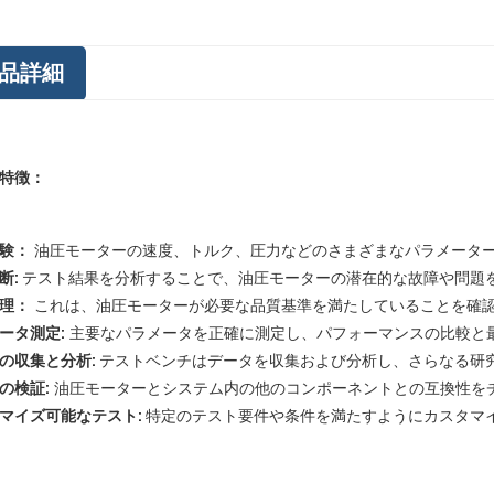
品詳細
特徴：
験：
油圧モーターの速度、トルク、圧力などのさまざまなパラメータ
断:
テスト結果を分析することで、油圧モーターの潜在的な故障や問題
理：
これは、油圧モーターが必要な品質基準を満たしていることを確
ータ測定:
主要なパラメータを正確に測定し、パフォーマンスの比較と
の収集と分析:
テストベンチはデータを収集および分析し、さらなる研
の検証:
油圧モーターとシステム内の他のコンポーネントとの互換性を
マイズ可能なテスト:
特定のテスト要件や条件を満たすようにカスタマ