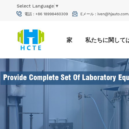
Select Language
▼
電話 :
+86 18998460309
Eメール :
iven@hjauto.com
家
私たちに関して