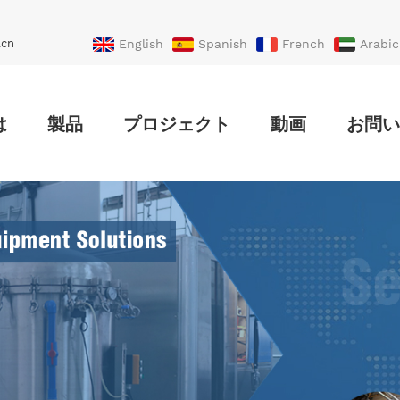
.cn
English
Spanish
French
Arabic
Portuguese
Turkish
は
製品
プロジェクト
動画
お問い