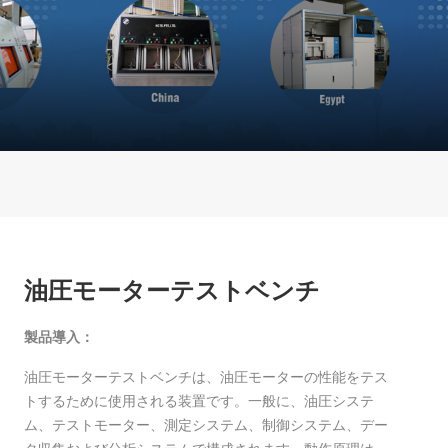
チ
油圧モーターテストベンチ
製品導入：
油圧モーターテストベンチは、油圧モーターの性能をテス
トするために使用される装置です。一般に、油圧システ
ム、テストモーター、測定システム、制御システム、デー