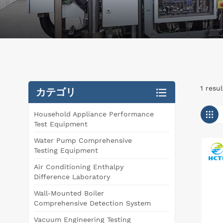
1 res
カテゴリ
Household Appliance Performance
Test Equipment
Water Pump Comprehensive
Testing Equipment
Air Conditioning Enthalpy
Difference Laboratory
Wall-Mounted Boiler
Comprehensive Detection System
Vacuum Engineering Testing