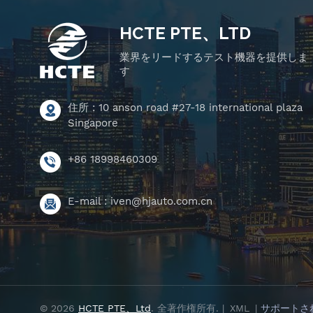
HCTE PTE、LTD
業界をリードするテスト機器を提供しま
す
住所 : 10 anson road #27-18 international plaza
Singapore
+86 18998460309
E-mail :
iven@hjauto.com.cn
© 2026
HCTE PTE、Ltd
. 全著作権所有. |
XML
|
サポートさ