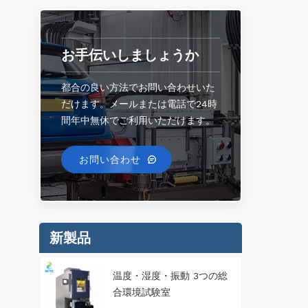
お手伝いしましょうか
都合の良い方法でお問い合わせいた
だけます。メールまたは電話で24時
間年中無休でご利用いただけます。
お問い合わせ
新製品
温度・湿度・振動 3つの総
合環境試験室