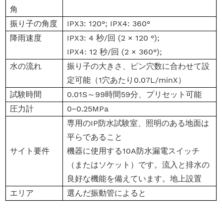
角
振り子の角度
IPX3: 120°; IPX4: 360°
降雨速度
IPX3: 4 秒/回 (2 × 120 °);
IPX4: 12 秒/回 (2 × 360°);
水の流れ
振り子の大きさ、ピン穴数に合わせて設
定可能（1穴あたり0.07L/minX）
試験時間
0.01S～99時間59分、プリセット可能
圧力計
0~0.25MPa
専用のIP防水試験室、照明のある地面は
平らであること
サイト要件
機器に使用する10A防水漏電スイッチ
（またはソケット）です。流入と排水の
良好な機能を備えています。地上設置
エリア
選んだ振動管によると