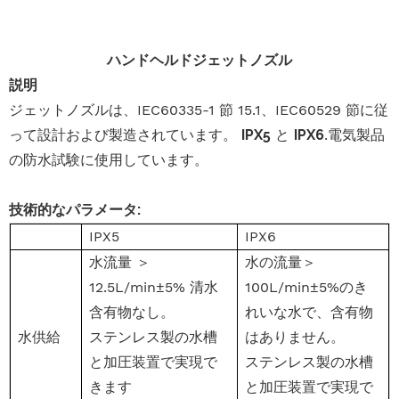
ハンドヘルドジェットノズル
説明
ジェットノズルは、IEC60335-1 節 15.1、IEC60529 節に従
って設計および製造されています。
IPX5
と
IPX6
.電気製品
の防水試験に使用しています。
技術的なパラメータ:
IPX5
IPX6
水流量 ＞
水の流量＞
12.5L/min±5% 清水
100L/min±5%のき
含有物なし。
れいな水で、含有物
水供給
ステンレス製の水槽
はありません。
と加圧装置で実現で
ステンレス製の水槽
きます
と加圧装置で実現で