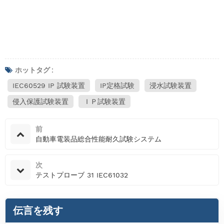
ホットタグ :
IEC60529 IP 試験装置
IP定格試験
浸水試験装置
侵入保護試験装置
ＩＰ試験装置
前
自動車電装品総合性能耐久試験システム
次
テストプローブ 31 IEC61032
伝言を残す