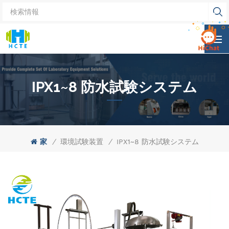
IPX1~8 防水試験システム
家
/
環境試験装置
/
IPX1~8 防水試験システム