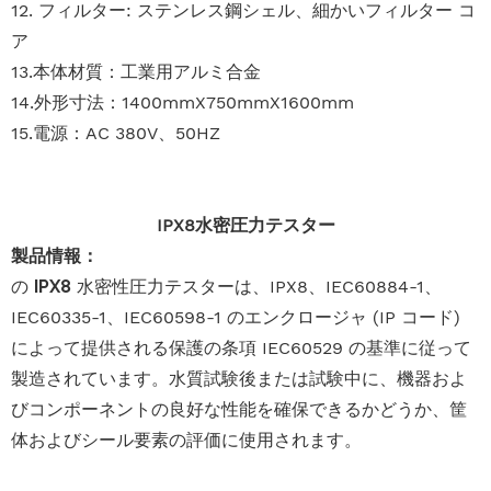
12. フィルター: ステンレス鋼シェル、細かいフィルター コ
ア
13.本体材質：工業用アルミ合金
14.外形寸法：1400mmX750mmX1600mm
15.電源：AC 380V、50HZ
IPX8水密圧力テスター
製品情報：
の
IPX8
水密性圧力テスターは、IPX8、IEC60884-1、
IEC60335-1、IEC60598-1 のエンクロージャ (IP コード)
によって提供される保護の条項 IEC60529 の基準に従って
製造されています。水質試験後または試験中に、機器およ
びコンポーネントの良好な性能を確保できるかどうか、筐
体およびシール要素の評価に使用されます。