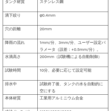
タンク材質
ステンレス鋼
滴下絞り
φ0.4mm
穴の距離
20mm
降雨の流れ
1mm/分、3mm/分、ユーザー設定パ
ラメータ（誤差：+0.5mm/分）。
水滴高さ
200mm（試験機による自動制御）
試験時間
10分、必要に応じて設定可能
排水中
試験終了後、タンクの水を自動的に
空にする
本体材質
工業用アルミニウム合金