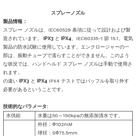
スプレーノズル
製品情報：
スプレー ノズルは、IEC60529 条項に従って設計および製
造されています。
IPX3
と
IPX4
、IEC60335-1 節 15.1。電気
製品の防水試験に使用しています。エンクロージャーの一
部は、振動チューブで濡らすことができません。このよう
な状況では、ハンドヘルド スプレー ノズルは手動で使用さ
れます。
の違い
IPX3
と
IPX4
IPX4 テストではバッフルを取り外す
必要があるということです。
技術的なパラメータ:
水供給
水量は50～150kpaの無添加清水です。
外径：Ф102mM
球径：SФ75.5mm