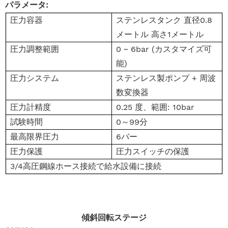
パラメータ:
圧力容器
ステンレスタンク 直径0.8
メートル 高さ1メートル
圧力調整範囲
0 ~ 6bar (カスタマイズ可
能)
圧力システム
ステンレス製ポンプ + 周波
数変換器
圧力計精度
0.25 度、範囲: 10bar
試験時間
0～99分
最高限界圧力
6バー
圧力保護
圧力スイッチの保護
3/4高圧鋼線ホース接続で給水設備に接続
傾斜回転ステージ