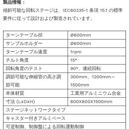
製品情報：
傾斜可能な回転ステージは、IEC60335-1 条項 15.1 の標準
要件に従って設計および製造されています。
ターンテーブル径
Ø600mm
サンプルホルダー
Ø600mm
ターンテーブル速度
1rpm
チルト角度
15°
回転角度のテスト
90°、連続回転
調節可能な伸縮管の高さ調
300mm、1200mm～
節可能
1500mm
本体材質
工業用アルミニウム合金
寸法 (LxDxH)
800X800X1500mm
ステージネットワークタイプ
キャスター付きアルミベース
可逆制御、制御盤による回転運動制御