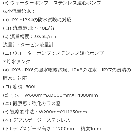
(e) ウォーターポンプ：ステンレス遠心ポンプ
6.小流量給水：
(a) IPX1~IPX4の防水試験に対応
(ロ) 流量範囲: 1~10L/分
(c) 流量精度：±0.5L/min
流量計: タービン流量計
(ニ) ウォーターポンプ：ステンレス遠心ポンプ
7.貯水タンク：
(a) IPX5~IPX6の強水噴霧試験、IPX8の注水、IPX7の浸漬の
貯水に対応
(ロ) 容積: 500L
(c) 寸法：W600mmXD660mmXH1300mm
(ニ) 観察窓：強化ガラス窓
(e) 観察窓寸法：W200mmXH1250mm
(ヘ) デプスゲージ：ステンレス
(ト) デプスゲージ高さ：1200mm、精度1mm