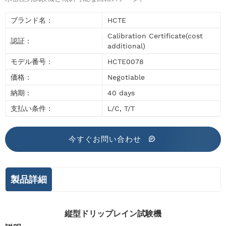
ブランド名 :
HCTE
Calibration Certificate(cost
認証 :
additional)
モデル番号 :
HCTE0078
価格 :
Negotiable
納期 :
40 days
支払い条件 :
L/C, T/T
今すぐお問い合わせ
製品詳細
縦型ドリップレイン試験機