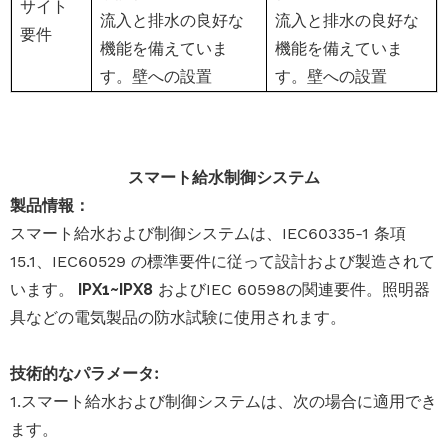
サイト
流入と排水の良好な
流入と排水の良好な
要件
機能を備えていま
機能を備えていま
す。壁への設置
す。壁への設置
スマート給水制御システム
製品情報：
スマート給水および制御システムは、IEC60335-1 条項
15.1、IEC60529 の標準要件に従って設計および製造されて
います。
IPX1~IPX8
およびIEC 60598の関連要件。照明器
具などの電気製品の防水試験に使用されます。
技術的なパラメータ:
1.スマート給水および制御システムは、次の場合に適用でき
ます。