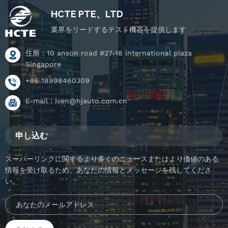
HCTE PTE、LTD
業界をリードするテスト機器を提供します
住所 : 10 anson road #27-18 international plaza
Singapore
+86 18998460309
E-mail :
iven@hjauto.com.cn
申し込む
スーパーリンクに関するより多くのニュースまたはより価値のある
情報を受け取るため。あなたの情報とメッセージを残してくださ
い。