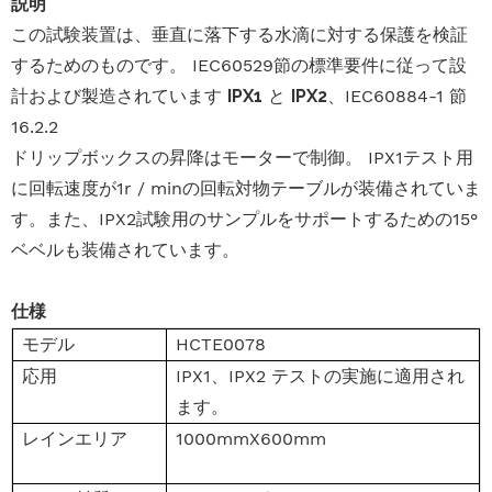
説明
この試験装置は、垂直に落下する水滴に対する保護を検証
するためのものです。 IEC60529節の標準要件に従って設
計および製造されています
IPX1
と
IPX2
、IEC60884-1 節
16.2.2
ドリップボックスの昇降はモーターで制御。 IPX1テスト用
に回転速度が1r / minの回転対物テーブルが装備されていま
す。また、IPX2試験用のサンプルをサポートするための15°
ベベルも装備されています。
仕様
モデル
HCTE0078
応用
IPX1、IPX2 テストの実施に適用され
ます。
レインエリア
1000mmX600mm