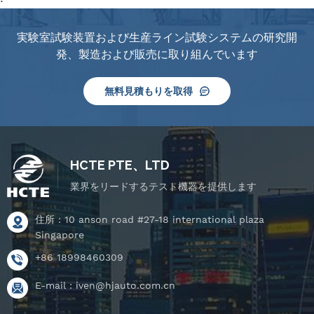
実験室試験装置および生産ライン試験システムの研究開
発、製造および販売に取り組んでいます
無料見積もりを取得
HCTE PTE、LTD
業界をリードするテスト機器を提供します
住所 : 10 anson road #27-18 international plaza
Singapore
+86 18998460309
E-mail :
iven@hjauto.com.cn