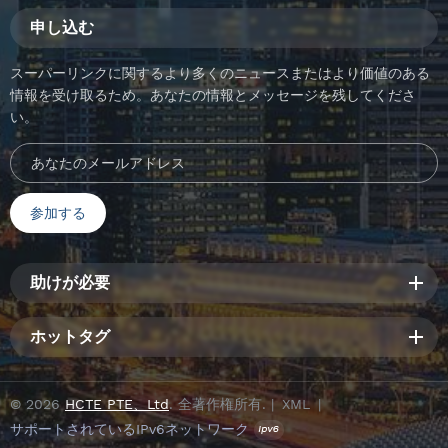
申し込む
スーパーリンクに関するより多くのニュースまたはより価値のある
情報を受け取るため。あなたの情報とメッセージを残してくださ
い。
助けが必要
ホットタグ
© 2026
HCTE PTE、Ltd
. 全著作権所有. |
XML
|
サポートされているIPv6ネットワーク