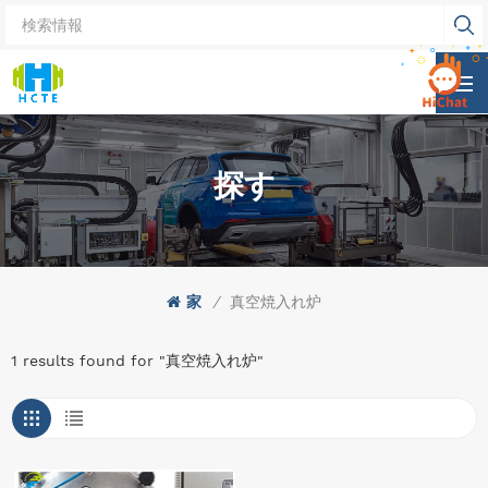
探す
家
/
真空焼入れ炉
1 results found for "真空焼入れ炉"