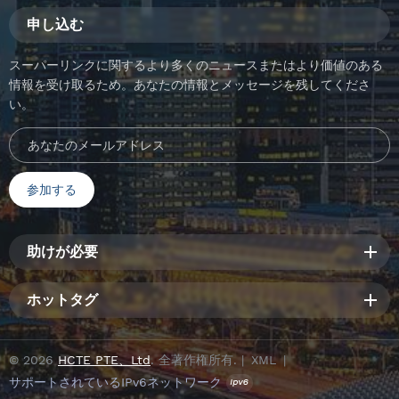
申し込む
スーパーリンクに関するより多くのニュースまたはより価値のある
情報を受け取るため。あなたの情報とメッセージを残してくださ
い。
助けが必要
ホットタグ
© 2026
HCTE PTE、Ltd
. 全著作権所有. |
XML
|
サポートされているIPv6ネットワーク