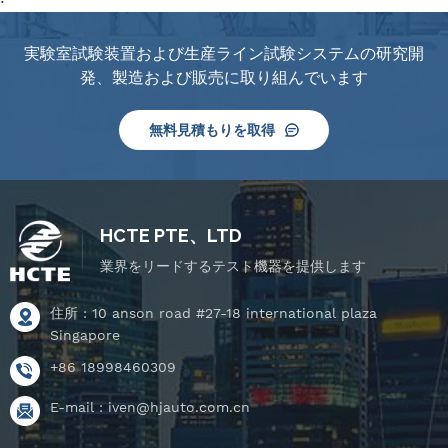
実験室試験装置および生産ライン試験システムの研究開
発、製造および販売に取り組んでいます
無料見積もりを取得
HCTE PTE、LTD
業界をリードするテスト機器を提供します
住所 : 10 anson road #27-18 international plaza
Singapore
+86 18998460309
E-mail :
iven@hjauto.com.cn