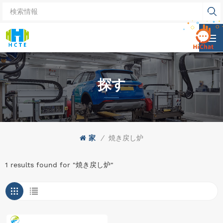
探す
家
/
焼き戻し炉
1 results found for "焼き戻し炉"