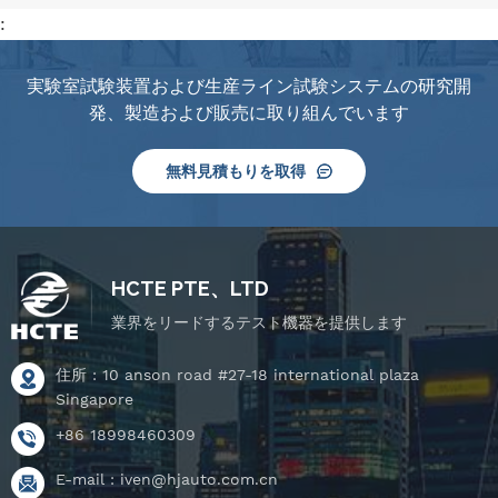
:
実験室試験装置および生産ライン試験システムの研究開
発、製造および販売に取り組んでいます
無料見積もりを取得
HCTE PTE、LTD
業界をリードするテスト機器を提供します
住所 : 10 anson road #27-18 international plaza
Singapore
+86 18998460309
E-mail :
iven@hjauto.com.cn