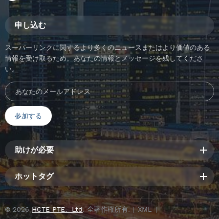
申し込む
スーパーリンクに関するより多くのニュースまたはより価値のある
情報を受け取るため。あなたの情報とメッセージを残してくださ
い。
助けが必要
ホットタグ
© 2026
HCTE PTE、Ltd
. 全著作権所有. |
XML
|