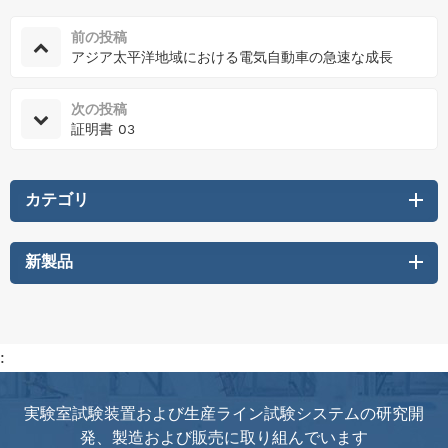
前の投稿
アジア太平洋地域における電気自動車の急速な成長
次の投稿
証明書 03
カテゴリ
新製品
:
実験室試験装置および生産ライン試験システムの研究開
発、製造および販売に取り組んでいます