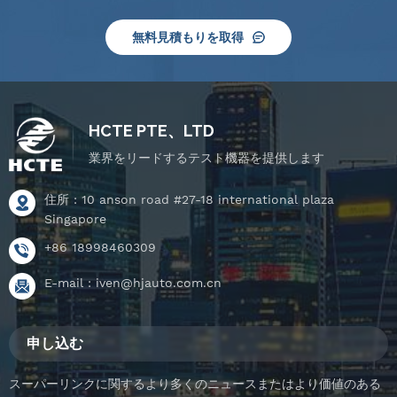
無料見積もりを取得
HCTE PTE、LTD
業界をリードするテスト機器を提供します
住所 : 10 anson road #27-18 international plaza
Singapore
+86 18998460309
E-mail :
iven@hjauto.com.cn
申し込む
スーパーリンクに関するより多くのニュースまたはより価値のある