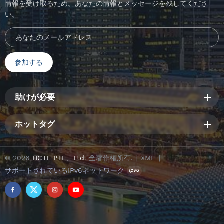
情報を受け取るため。あなたの情報とメッセージを残してくださ
い。
助けが必要
ホットタグ
© 2026
HCTE PTE、Ltd
. 全著作権所有. |
XML
|
サポートされているIPv6ネットワーク